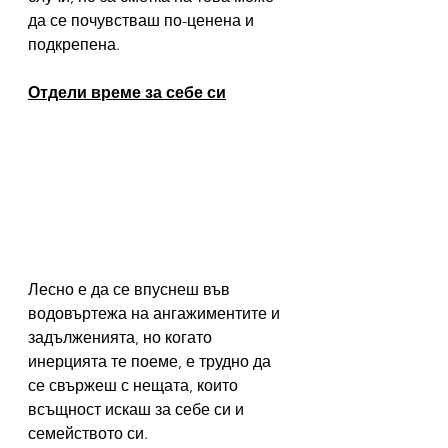
да се почувстваш по-ценена и 
подкрепена.
Отдели време за себе си
Лесно е да се впуснеш във 
водовъртежа на ангажиментите и 
задълженията, но когато 
инерцията те поеме, е трудно да 
се свържеш с нещата, които 
всъщност искаш за себе си и 
семейството си.