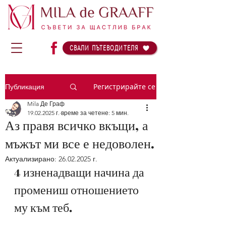
СВАЛИ ПЪТЕВОДИТЕЛЯ
Регистрирайте се
Публикация
Mila Де Граф
19.02.2025 г.
време за четене: 5 мин.
Аз правя всичко вкъщи, а
мъжът ми все е недоволен.
Актуализирано:
26.02.2025 г.
4 изненадващи начина да 
промениш отношението 
му към теб.